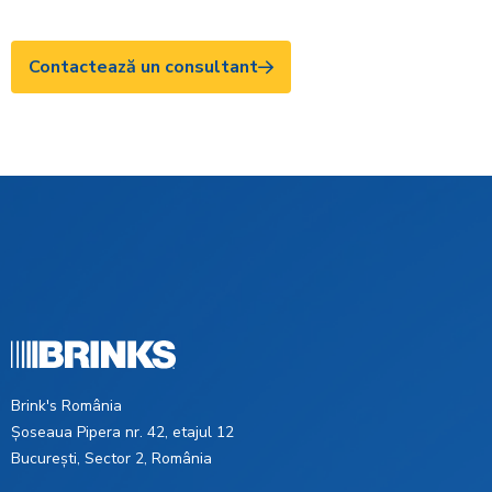
Contactează un consultant
Brink's România
Șoseaua Pipera nr. 42, etajul 12
București, Sector 2, România