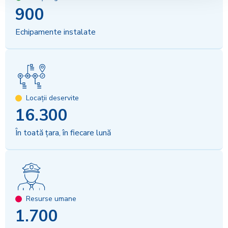
900
Echipamente instalate
Locații deservite
16.300
În toată țara, în fiecare lună
Resurse umane
1.700