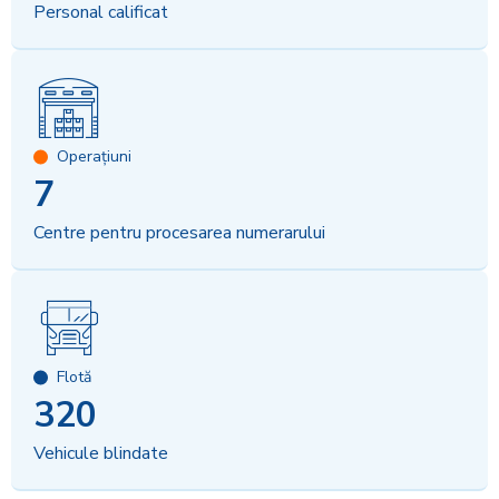
Personal calificat
Operațiuni
7
Centre pentru procesarea numerarului
Flotă
320
Vehicule blindate