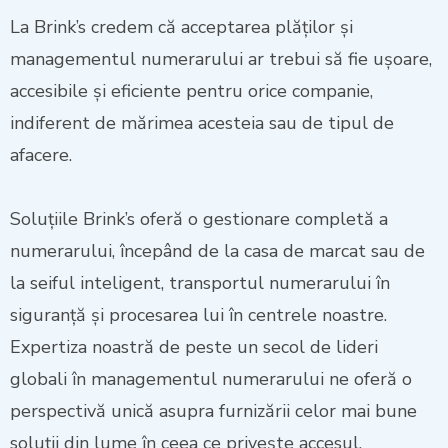
La Brink’s credem că acceptarea plăților și
managementul numerarului ar trebui să fie ușoare,
accesibile și eficiente pentru orice companie,
indiferent de mărimea acesteia sau de tipul de
afacere.
Soluțiile Brink’s oferă o gestionare completă a
numerarului, începând de la casa de marcat sau de
la seiful inteligent, transportul numerarului în
siguranță și procesarea lui în centrele noastre.
Expertiza noastră de peste un secol de lideri
globali în managementul numerarului ne oferă o
perspectivă unică asupra furnizării celor mai bune
soluții din lume în ceea ce privește accesul,