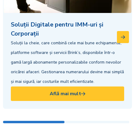
Soluții Digitale pentru IMM-uri și
Corporații
Soluții la cheie, care combină cele mai bune echipamente,
platforme software și servicii Brink’s, disponibile într-o
gamă largă abonamente personalizabile conform nevoilor
oricărei afaceri. Gestionarea numerarului devine mai simplă
și mai sigură, iar costurile mult eficientizate.
Află mai mult