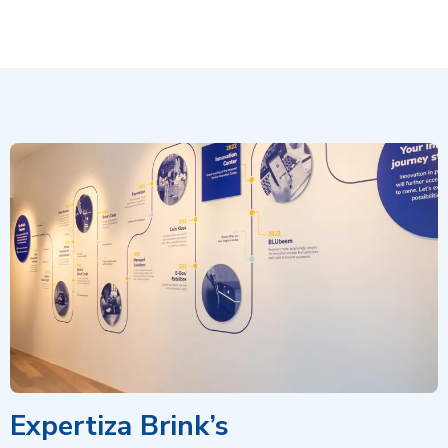
Expertiza Brink’s