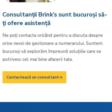
Consultanții Brink’s sunt bucuroși să-
ți ofere asistență
Ne poți contacta oricând pentru a discuta despre
orice nevoi de gestionare a numerarului. Suntem
bucuroși să explorăm împreună soluțiile care se
potrivesc cel mai bine afacerii tale.
Contactează un consultant