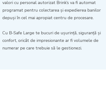
valori cu personal autorizat Brink’s va fi automat
programat pentru colectarea și expedierea banilor
depuși în cel mai apropiat centru de procesare.
Cu B-Safe Large te bucuri de ușurință, siguranță și
confort, oricât de impresionante ar fi volumele de
numerar pe care trebuie să le gestionezi.