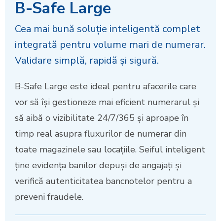
B-Safe Large
Cea mai bună soluție inteligentă complet
integrată pentru volume mari de numerar.
Validare simplă, rapidă și sigură.
B-Safe Large este ideal pentru afacerile care
vor să își gestioneze mai eficient numerarul și
să aibă o vizibilitate 24/7/365 și aproape în
timp real asupra fluxurilor de numerar din
toate magazinele sau locațiile. Seiful inteligent
ține evidența banilor depuși de angajați și
verifică autenticitatea bancnotelor pentru a
preveni fraudele.