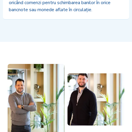
oricând comenzi pentru schimbarea banilor în orice
bancnote sau monede aflate în circulație.